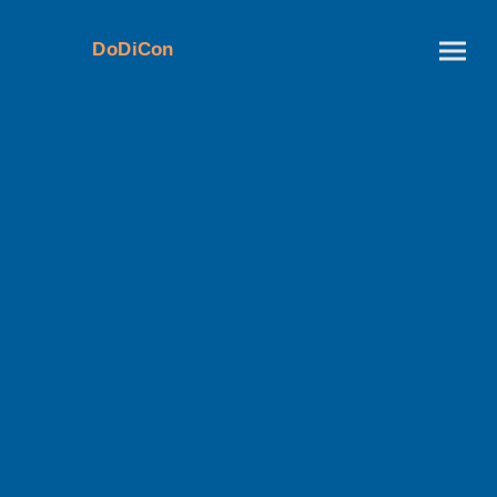
DoDiCon