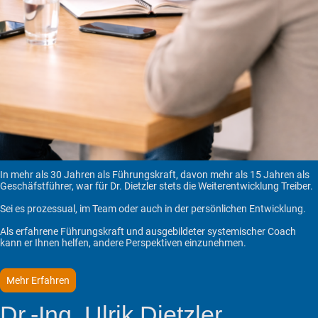
In mehr als 30 Jahren als Führungskraft, davon mehr als 15 Jahren als
Geschäfstführer, war für Dr. Dietzler stets die Weiterentwicklung Treiber.
Sei es prozessual, im Team oder auch in der persönlichen Entwicklung.
Als erfahrene Führungskraft und ausgebildeter systemischer Coach
kann er Ihnen helfen, andere Perspektiven einzunehmen.
Mehr Erfahren
Dr.-Ing. Ulrik Dietzler